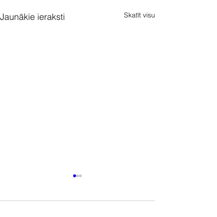
Skatīt visu
Jaunākie ieraksti
Komentāri