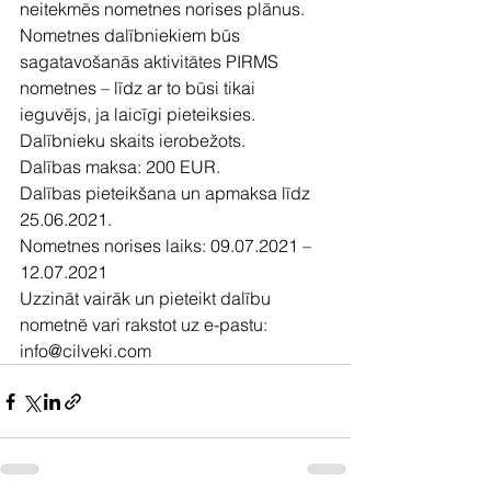
neitekmēs nometnes norises plānus.
Nometnes dalībniekiem būs 
sagatavošanās aktivitātes PIRMS 
nometnes – līdz ar to būsi tikai 
ieguvējs, ja laicīgi pieteiksies.
Dalībnieku skaits ierobežots.
Dalības maksa: 200 EUR.
Dalības pieteikšana un apmaksa līdz 
25.06.2021.
Nometnes norises laiks: 09.07.2021 – 
12.07.2021
Uzzināt vairāk un pieteikt dalību 
nometnē vari rakstot uz e-pastu: 
info@cilveki.com