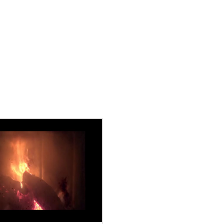
Kontakti
Festivāls Cilvēkiem 2026