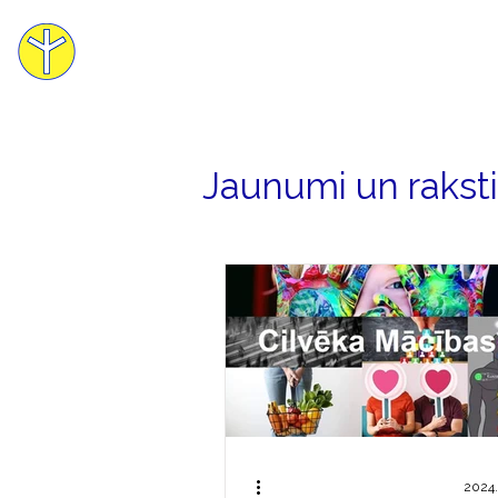
Mācības
Cilvēka Apziņas Skola
Jaunumi un raksti
2024. 