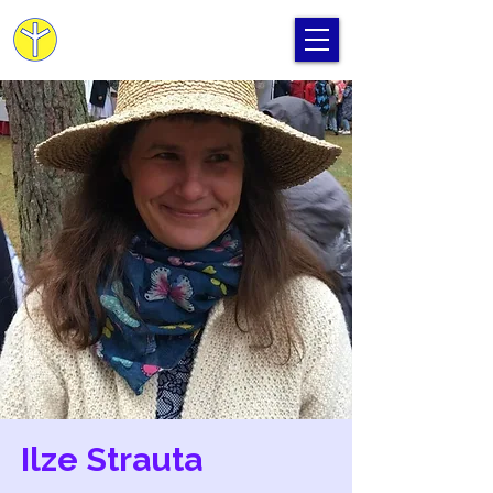
Cilvēka Apziņas Skola
Ilze Strauta