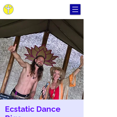
Cilvēka Apziņas Skola
Ecstatic Dance