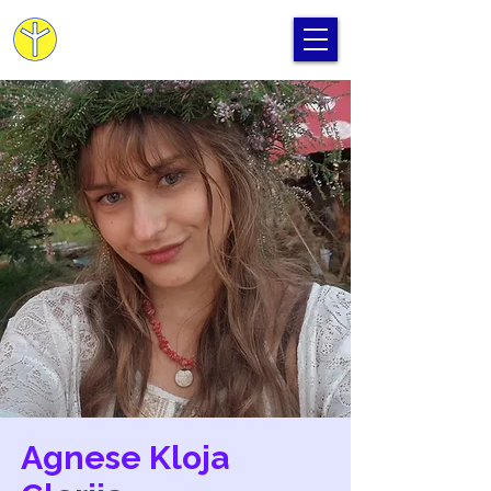
Cilvēka Apziņas Skola
Agnese Kloja