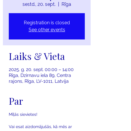
sestd., 20. sept.
  |  
Rīga
Registration is closed
See other events
Laiks & Vieta
2025. g. 20. sept. 00:00 – 14:00
Rīga, Dzirnavu iela 89, Centra
rajons, Rīga, LV-1011, Latvija
Par
Mīļās sievietes! 
Vai esat aizdomājušās, kā mēs ar 