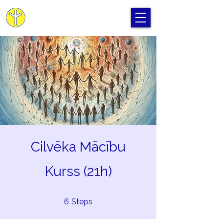
Cilvēka Apziņas Skola
Cilvēka Mācību
Kurss (21h)
6 Steps
6
Steps