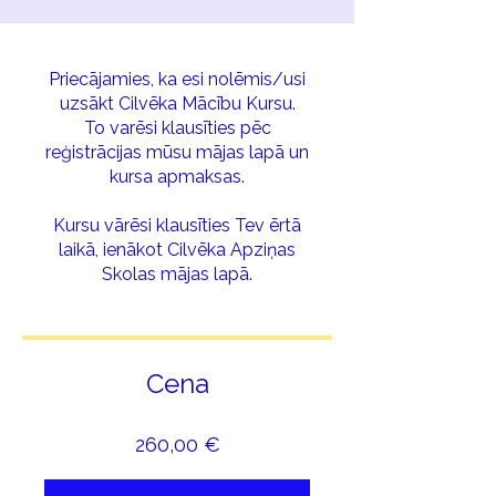
Priecājamies, ka esi nolēmis/usi
uzsākt Cilvēka Mācību Kursu.
To varēsi klausīties pēc
reģistrācijas mūsu mājas lapā un
kursa apmaksas.
Kursu vārēsi klausīties Tev ērtā
laikā, ienākot Cilvēka Apziņas
Skolas mājas lapā.
Cena
260,00 €