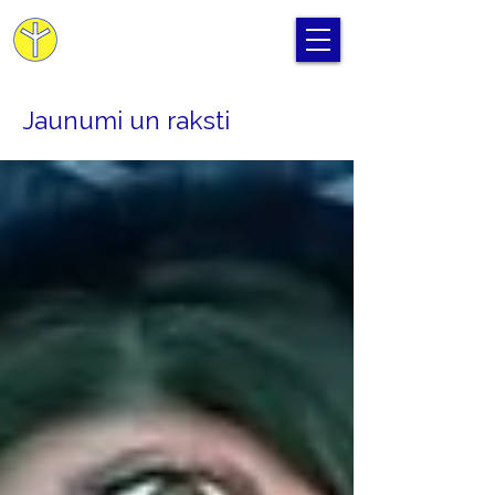
Cilvēka Apziņas Skola
Jaunumi un raksti