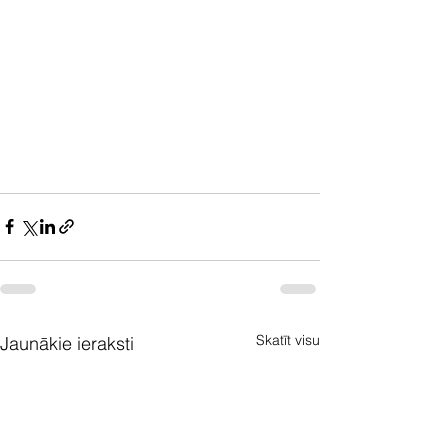
Skatīt visu
Jaunākie ieraksti