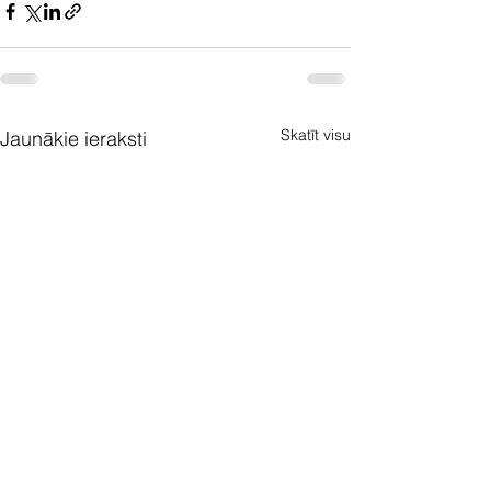
Skatīt visu
Jaunākie ieraksti